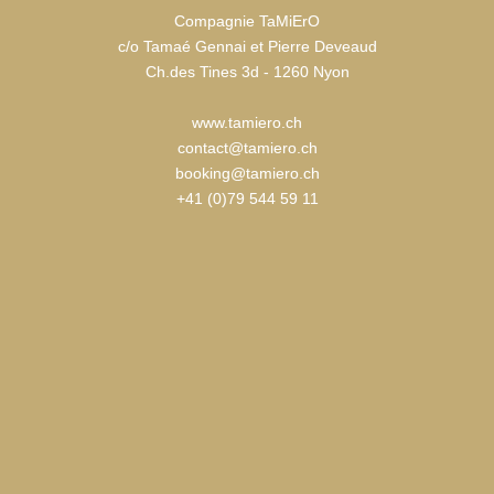
Compagnie TaMiErO
c/o Tamaé Gennai et Pierre Deveaud
Ch.des Tines 3d - 1260 Nyon
www.tamiero.ch
contact@tamiero.ch
booking@tamiero.ch
+41 (0)79 544 59 11